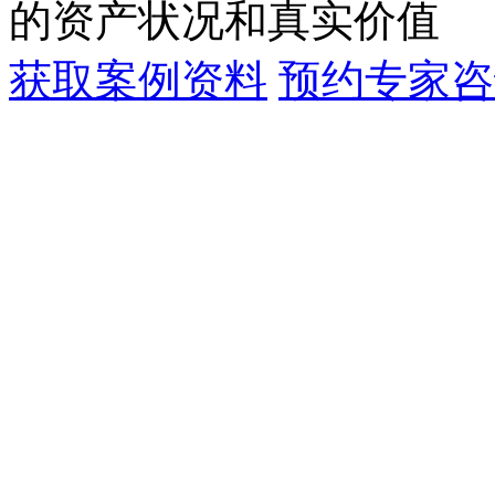
的资产状况和真实价值
获取案例资料
预约专家咨