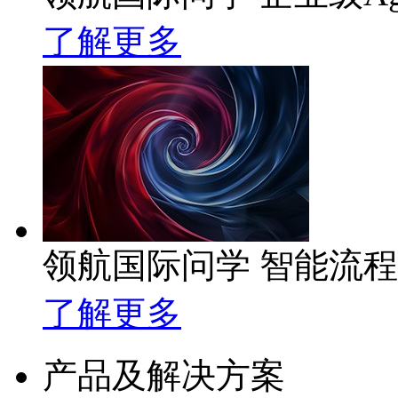
了解更多
领航国际问学 智能流
了解更多
产品及解决方案