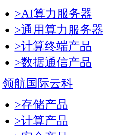
>AI算力服务器
>通用算力服务器
>计算终端产品
>数据通信产品
领航国际云科
>存储产品
>计算产品