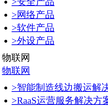
>安全产品
>网络产品
>软件产品
>外设产品
物联网
物联网
>智能制造线边搬运解
>RaaS运营服务解决方