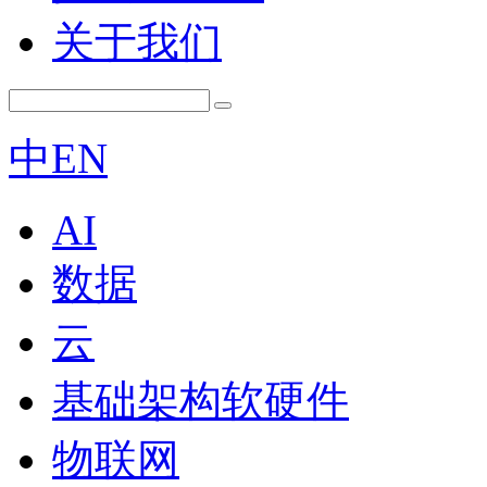
关于我们
中
EN
AI
数据
云
基础架构软硬件
物联网