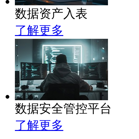
数据资产入表
了解更多
数据安全管控平台
了解更多