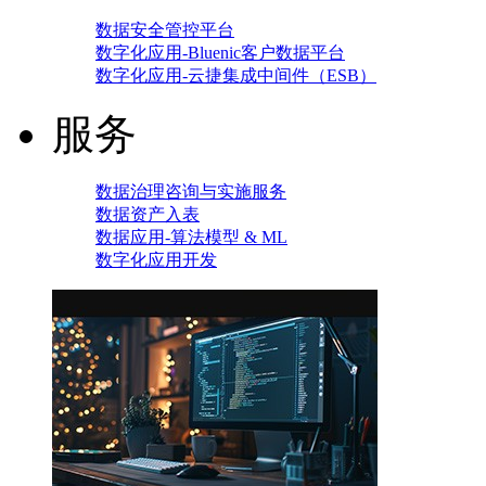
数据安全管控平台
数字化应用-Bluenic客户数据平台
数字化应用-云捷集成中间件（ESB）
服务
数据治理咨询与实施服务
数据资产入表
数据应用-算法模型 & ML
数字化应用开发