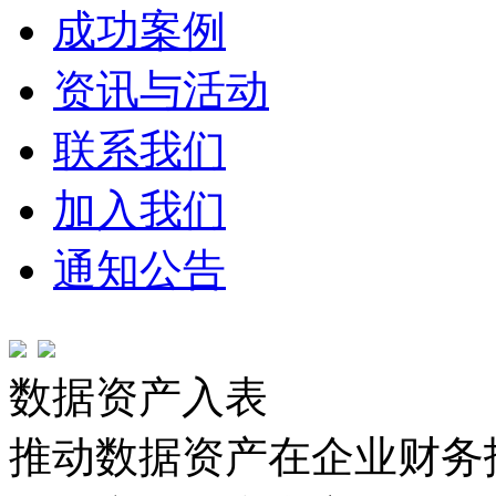
成功案例
资讯与活动
联系我们
加入我们
通知公告
数据资产入表
推动数据资产在企业财务报