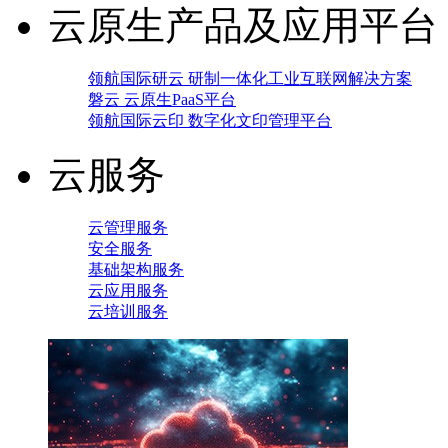
云原生产品及应用平台
领航国际研云 研制一体化工业互联网解决方案
磐云 云原生PaaS平台
领航国际云印 数字化文印管理平台
云服务
云管理服务
安全服务
基础架构服务
云应用服务
云培训服务