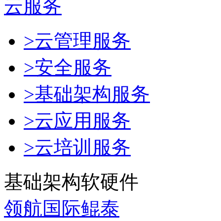
云服务
>云管理服务
>安全服务
>基础架构服务
>云应用服务
>云培训服务
基础架构软硬件
领航国际鲲泰